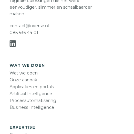
Digitale oplossingen die het werk
eenvoudiger, slimmer en schaalbaarder
maken.
contact@overse.nl
085 536 44 01
WAT WE DOEN
Wat we doen
Onze aanpak
Applicaties en portals
Artificial Intelligence
Procesautomatisering
Business Intelligence
EXPERTISE