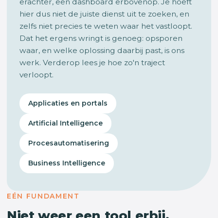
erachter, een dashboard erbovenop. Je hoeft
hier dus niet de juiste dienst uit te zoeken, en
zelfs niet precies te weten waar het vastloopt.
Dat het ergens wringt is genoeg: opsporen
waar, en welke oplossing daarbij past, is ons
werk. Verderop lees je hoe zo'n traject
verloopt.
Applicaties en portals
Artificial Intelligence
Procesautomatisering
Business Intelligence
EÉN FUNDAMENT
Niet weer een tool erbij,