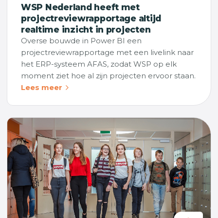
WSP Nederland heeft met
projectreviewrapportage altijd
realtime inzicht in projecten
Overse bouwde in Power BI een
projectreviewrapportage met een livelink naar
het ERP-systeem AFAS, zodat WSP op elk
moment ziet hoe al zijn projecten ervoor staan.
Lees meer