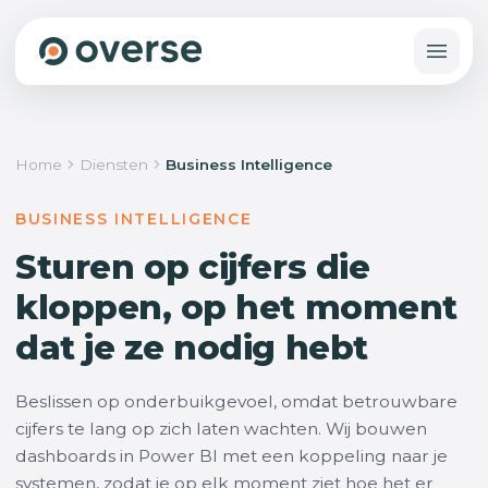
Home
Diensten
Business Intelligence
BUSINESS INTELLIGENCE
Sturen op cijfers die
kloppen, op het moment
dat je ze nodig hebt
Beslissen op onderbuikgevoel, omdat betrouwbare
cijfers te lang op zich laten wachten. Wij bouwen
dashboards in Power BI met een koppeling naar je
systemen, zodat je op elk moment ziet hoe het er