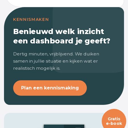
KENNISMAKEN
Benieuwd welk inzicht
een dashboard je geeft?
Dertig minuten, vrijblijvend. We duiken
samen in jullie situatie en kijken wat er
realistisch mogelijk is.
Plan een kennismaking
Gratis
e-book