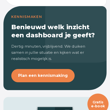
KENNISMAKEN
Benieuwd welk inzicht
een dashboard je geeft?
Dertig minuten, vrijblijvend. We duiken
samen in jullie situatie en kijken wat er
realistisch mogelijk is.
Plan een kennismaking
Gratis
e-book