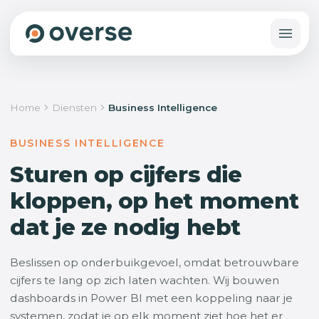
Home
Diensten
Business Intelligence
BUSINESS INTELLIGENCE
Sturen op cijfers die
kloppen, op het moment
dat je ze nodig hebt
Beslissen op onderbuikgevoel, omdat betrouwbare
cijfers te lang op zich laten wachten. Wij bouwen
dashboards in Power BI met een koppeling naar je
systemen, zodat je op elk moment ziet hoe het er