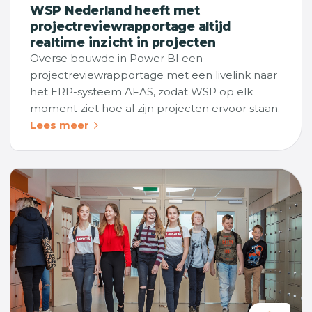
WSP Nederland heeft met
projectreviewrapportage altijd
realtime inzicht in projecten
Overse bouwde in Power BI een
projectreviewrapportage met een livelink naar
het ERP-systeem AFAS, zodat WSP op elk
moment ziet hoe al zijn projecten ervoor staan.
Lees meer