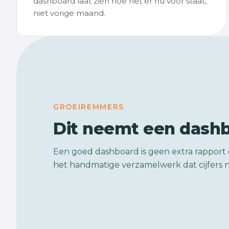
dashboard laat zien hoe het er nu voor staat,
niet vorige maand.
GROEIREMMERS
Dit neemt een dash
Een goed dashboard is geen extra rapport 
het handmatige verzamelwerk dat cijfers n