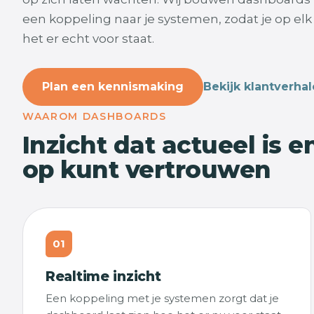
een koppeling naar je systemen, zodat je op el
het er echt voor staat.
Plan een kennismaking
Bekijk klantverha
WAAROM DASHBOARDS
Inzicht dat actueel is e
op kunt vertrouwen
01
Realtime inzicht
Een koppeling met je systemen zorgt dat je