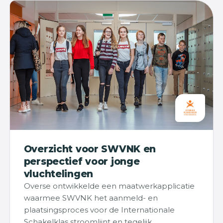
Overzicht voor SWVNK en
perspectief voor jonge
vluchtelingen
Overse ontwikkelde een maatwerkapplicatie
waarmee SWVNK het aanmeld- en
plaatsingsproces voor de Internationale
Schakelklas stroomlijnt en tegelijk