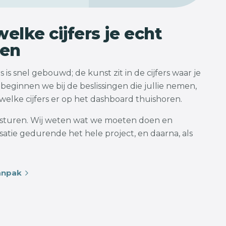
elke cijfers je echt
pen
 is snel gebouwd; de kunst zit in de cijfers waar je
beginnen we bij de beslissingen die jullie nemen,
elke cijfers er op het dashboard thuishoren.
e sturen. Wij weten wat we moeten doen en
atie gedurende het hele project, en daarna, als
anpak