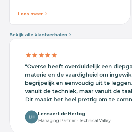
Lees meer
Bekijk alle klantverhalen
"Overse heeft overduidelijk een diepg
materie en de vaardigheid om ingewi
begrijpelijk en eenvoudig uit te leggen
vanuit de techniek, maar vanuit de taa
Dit maakt het heel prettig om te com
Lennaert de Hertog
LH
Managing Partner · Technical Valley