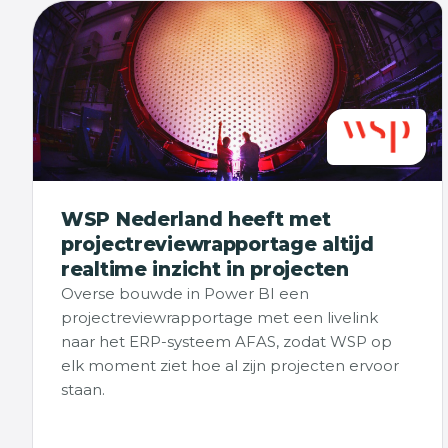
WSP Nederland heeft met
projectreviewrapportage altijd
realtime inzicht in projecten
Overse bouwde in Power BI een
projectreviewrapportage met een livelink
naar het ERP-systeem AFAS, zodat WSP op
elk moment ziet hoe al zijn projecten ervoor
staan.