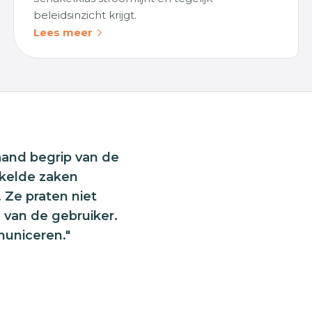
beleidsinzicht krijgt.
Lees meer
aand begrip van de
kkelde zaken
. Ze praten niet
l van de gebruiker.
municeren."