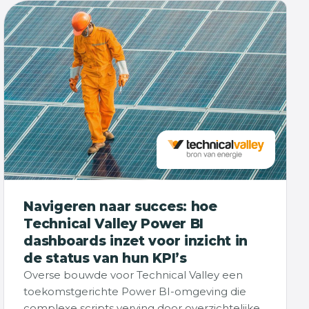
Navigeren naar succes: hoe
Technical Valley Power BI
dashboards inzet voor inzicht in
de status van hun KPI’s
Overse bouwde voor Technical Valley een
toekomstgerichte Power BI-omgeving die
complexe scripts verving door overzichtelijke,