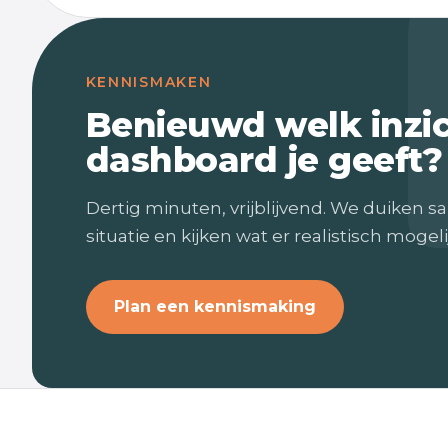
KENNISMAKEN
Benieuwd welk inzi
dashboard je geeft?
Dertig minuten, vrijblijvend. We duiken sa
situatie en kijken wat er realistisch mogelij
Plan een kennismaking