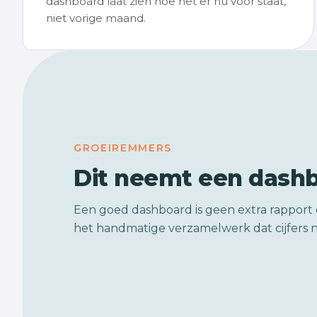
dashboard laat zien hoe het er nu voor staat,
niet vorige maand.
GROEIREMMERS
Dit neemt een dash
Een goed dashboard is geen extra rapport 
het handmatige verzamelwerk dat cijfers n