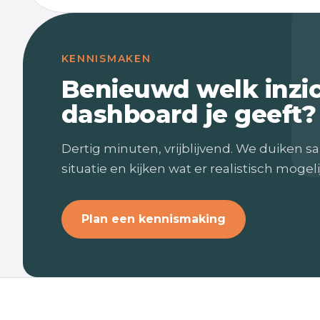
KENNISMAKEN
Benieuwd welk inzi
dashboard je geeft?
Dertig minuten, vrijblijvend. We duiken sa
situatie en kijken wat er realistisch mogelij
Plan een kennismaking