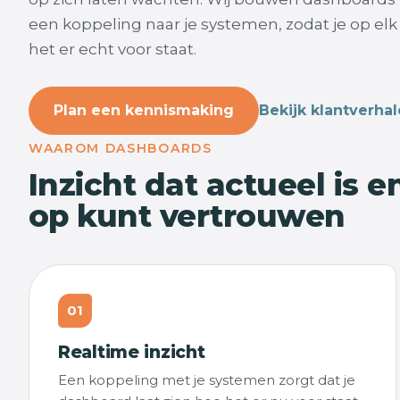
een koppeling naar je systemen, zodat je op el
het er echt voor staat.
Plan een kennismaking
Bekijk klantverha
WAAROM DASHBOARDS
Inzicht dat actueel is e
op kunt vertrouwen
01
Realtime inzicht
Een koppeling met je systemen zorgt dat je