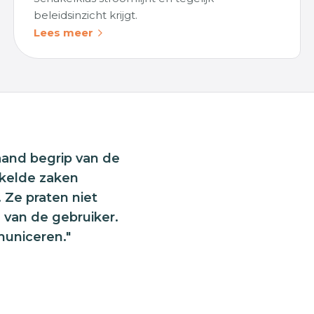
beleidsinzicht krijgt.
Lees meer
aand begrip van de
kkelde zaken
. Ze praten niet
l van de gebruiker.
municeren."