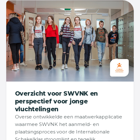
Overzicht voor SWVNK en
perspectief voor jonge
vluchtelingen
Overse ontwikkelde een maatwerkapplicatie
waarmee SWVNK het aanmeld- en
plaatsingsproces voor de Internationale
Schakelklas stroomlijnt en tegelijk