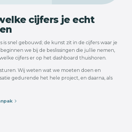
elke cijfers je echt
pen
 is snel gebouwd; de kunst zit in de cijfers waar je
beginnen we bij de beslissingen die jullie nemen,
elke cijfers er op het dashboard thuishoren.
e sturen. Wij weten wat we moeten doen en
atie gedurende het hele project, en daarna, als
anpak