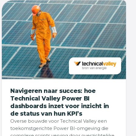
Navigeren naar succes: hoe
Technical Valley Power BI
dashboards inzet voor inzicht in
de status van hun KPI’s
Overse bouwde voor Technical Valley een
toekomstgerichte Power BI-omgeving die
complexe scripts verving door overzichtelijke,