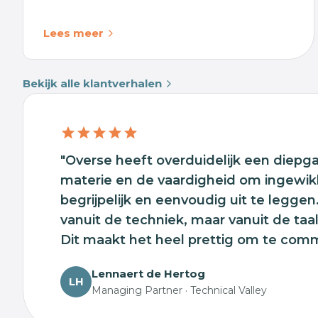
Lees meer
Bekijk alle klantverhalen
"Overse heeft overduidelijk een diepg
materie en de vaardigheid om ingewi
begrijpelijk en eenvoudig uit te leggen
vanuit de techniek, maar vanuit de taa
Dit maakt het heel prettig om te com
Lennaert de Hertog
LH
Managing Partner · Technical Valley