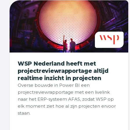
WSP Nederland heeft met
projectreviewrapportage altijd
realtime inzicht in projecten
Overse bouwde in Power BI een
projectreviewrapportage met een livelink
naar het ERP-systeem AFAS, zodat WSP op
elk moment ziet hoe al zijn projecten ervoor
staan.