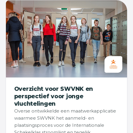
Overzicht voor SWVNK en
perspectief voor jonge
vluchtelingen
Overse ontwikkelde een maatwerkapplicatie
waarmee SWVNK het aanmeld- en
plaatsingsproces voor de Internationale
Schakelklas stroomlijnt en tegelijk