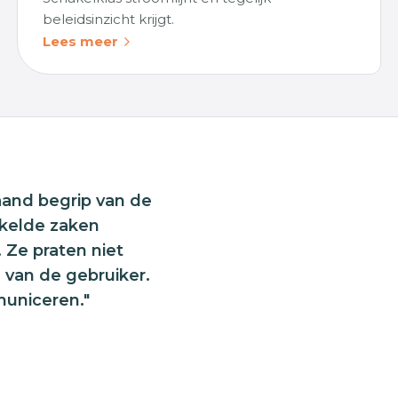
beleidsinzicht krijgt.
Lees meer
aand begrip van de
kkelde zaken
. Ze praten niet
l van de gebruiker.
municeren."