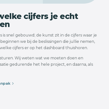
elke cijfers je echt
pen
 is snel gebouwd; de kunst zit in de cijfers waar je
beginnen we bij de beslissingen die jullie nemen,
elke cijfers er op het dashboard thuishoren.
e sturen. Wij weten wat we moeten doen en
atie gedurende het hele project, en daarna, als
anpak