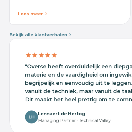
Lees meer
Bekijk alle klantverhalen
"Overse heeft overduidelijk een diepg
materie en de vaardigheid om ingewi
begrijpelijk en eenvoudig uit te leggen
vanuit de techniek, maar vanuit de taa
Dit maakt het heel prettig om te com
Lennaert de Hertog
LH
Managing Partner · Technical Valley