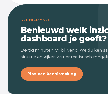
KENNISMAKEN
Benieuwd welk inzi
dashboard je geeft?
Dertig minuten, vrijblijvend. We duiken sa
situatie en kijken wat er realistisch mogelij
Plan een kennismaking