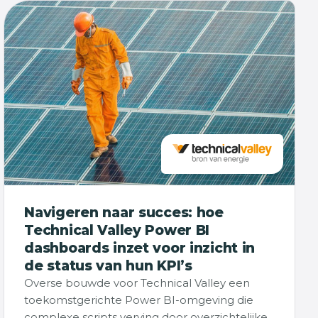
Navigeren naar succes: hoe
Technical Valley Power BI
dashboards inzet voor inzicht in
de status van hun KPI’s
Overse bouwde voor Technical Valley een
toekomstgerichte Power BI-omgeving die
complexe scripts verving door overzichtelijke,