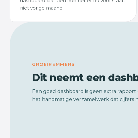
dashboard laat zien hoe het er nu voor staat,
niet vorige maand.
GROEIREMMERS
Dit neemt een dash
Een goed dashboard is geen extra rapport 
het handmatige verzamelwerk dat cijfers n