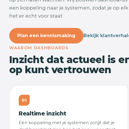
een koppeling naar je systemen, zodat je op el
het er echt voor staat.
Plan een kennismaking
Bekijk klantverha
WAAROM DASHBOARDS
Inzicht dat actueel is e
op kunt vertrouwen
01
Realtime inzicht
Een koppeling met je systemen zorgt dat je