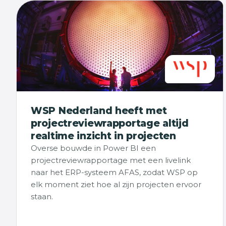
WSP Nederland heeft met
projectreviewrapportage altijd
realtime inzicht in projecten
Overse bouwde in Power BI een
projectreviewrapportage met een livelink
naar het ERP-systeem AFAS, zodat WSP op
elk moment ziet hoe al zijn projecten ervoor
staan.