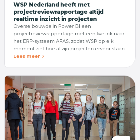
WSP Nederland heeft met
projectreviewrapportage altijd
realtime inzicht in projecten
Overse bouwde in Power BI een
projectreviewrapportage met een livelink naar
het ERP-systeem AFAS, zodat WSP op elk
moment ziet hoe al zijn projecten ervoor staan.
Lees meer