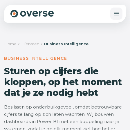
Home
Diensten
Business Intelligence
BUSINESS INTELLIGENCE
Sturen op cijfers die
kloppen, op het moment
dat je ze nodig hebt
Beslissen op onderbuikgevoel, omdat betrouwbare
cijfers te lang op zich laten wachten. Wij bouwen
dashboards in Power BI met een koppeling naar je
systemen, zodat je op elk moment ziet hoe het er