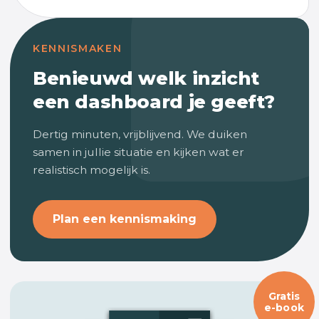
KENNISMAKEN
Benieuwd welk inzicht
een dashboard je geeft?
Dertig minuten, vrijblijvend. We duiken
samen in jullie situatie en kijken wat er
realistisch mogelijk is.
Plan een kennismaking
Gratis
e-book