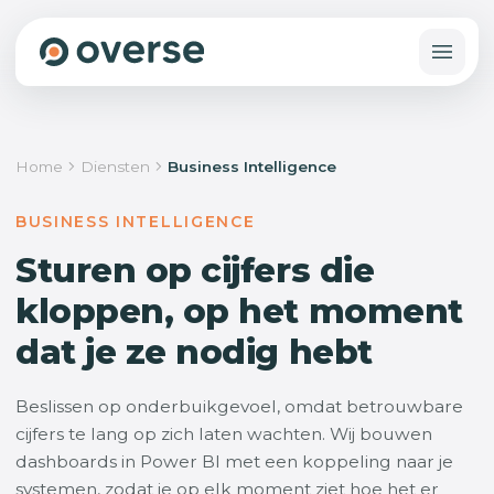
Home
Diensten
Business Intelligence
BUSINESS INTELLIGENCE
Sturen op cijfers die
kloppen, op het moment
dat je ze nodig hebt
Beslissen op onderbuikgevoel, omdat betrouwbare
cijfers te lang op zich laten wachten. Wij bouwen
dashboards in Power BI met een koppeling naar je
systemen, zodat je op elk moment ziet hoe het er