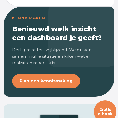
KENNISMAKEN
Benieuwd welk inzicht
een dashboard je geeft?
Dertig minuten, vrijblijvend. We duiken
samen in jullie situatie en kijken wat er
realistisch mogelijk is.
Plan een kennismaking
Gratis
e-book