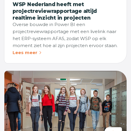
WSP Nederland heeft met
projectreviewrapportage altijd
realtime inzicht in projecten
Overse bouwde in Power BI een
projectreviewrapportage met een livelink naar
het ERP-systeem AFAS, zodat WSP op elk
moment ziet hoe al zijn projecten ervoor staan.
Lees meer