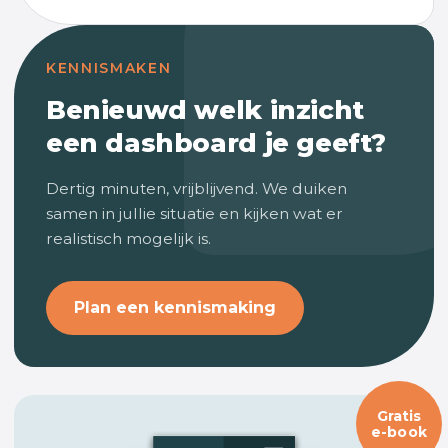
KENNISMAKEN
Benieuwd welk inzicht
een dashboard je geeft?
Dertig minuten, vrijblijvend. We duiken
samen in jullie situatie en kijken wat er
realistisch mogelijk is.
Plan een kennismaking
Gratis
e-book