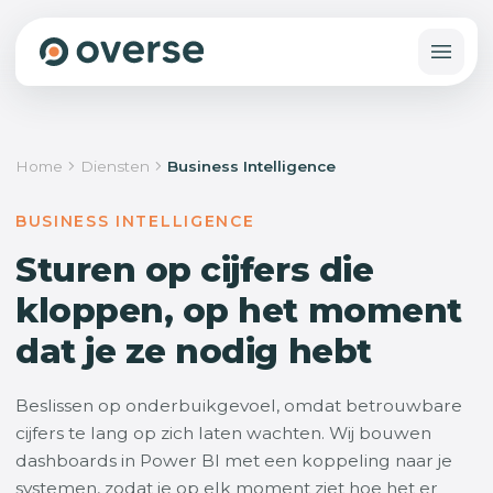
Home
Diensten
Business Intelligence
BUSINESS INTELLIGENCE
Sturen op cijfers die
kloppen, op het moment
dat je ze nodig hebt
Beslissen op onderbuikgevoel, omdat betrouwbare
cijfers te lang op zich laten wachten. Wij bouwen
dashboards in Power BI met een koppeling naar je
systemen, zodat je op elk moment ziet hoe het er