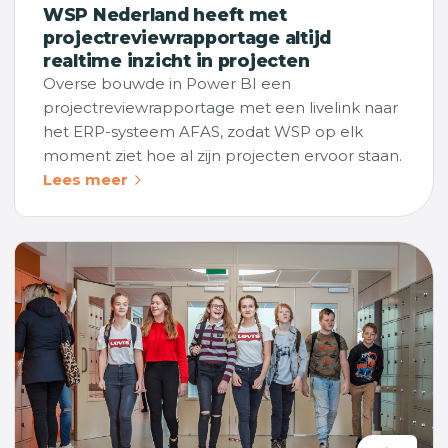
WSP Nederland heeft met
projectreviewrapportage altijd
realtime inzicht in projecten
Overse bouwde in Power BI een
projectreviewrapportage met een livelink naar
het ERP-systeem AFAS, zodat WSP op elk
moment ziet hoe al zijn projecten ervoor staan.
Lees meer