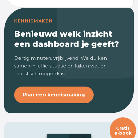
KENNISMAKEN
Benieuwd welk inzicht
een dashboard je geeft?
Dertig minuten, vrijblijvend. We duiken
samen in jullie situatie en kijken wat er
realistisch mogelijk is.
Plan een kennismaking
Gratis
e-book