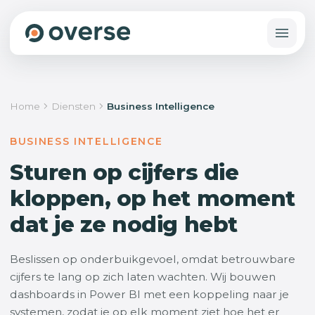
Home
Diensten
Business Intelligence
BUSINESS INTELLIGENCE
Sturen op cijfers die
kloppen, op het moment
dat je ze nodig hebt
Beslissen op onderbuikgevoel, omdat betrouwbare
cijfers te lang op zich laten wachten. Wij bouwen
dashboards in Power BI met een koppeling naar je
systemen, zodat je op elk moment ziet hoe het er