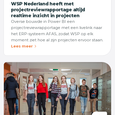
WSP Nederland heeft met
projectreviewrapportage altijd
realtime inzicht in projecten
Overse bouwde in Power BI een
projectreviewrapportage met een livelink naar
het ERP-systeem AFAS, zodat WSP op elk
moment ziet hoe al zijn projecten ervoor staan.
Lees meer