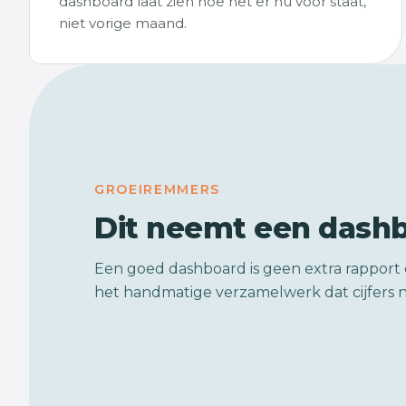
dashboard laat zien hoe het er nu voor staat,
niet vorige maand.
GROEIREMMERS
Dit neemt een dash
Een goed dashboard is geen extra rapport 
het handmatige verzamelwerk dat cijfers n