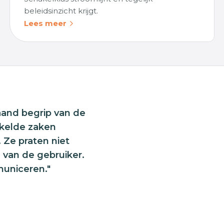
beleidsinzicht krijgt.
Lees meer
aand begrip van de
kkelde zaken
. Ze praten niet
l van de gebruiker.
municeren."