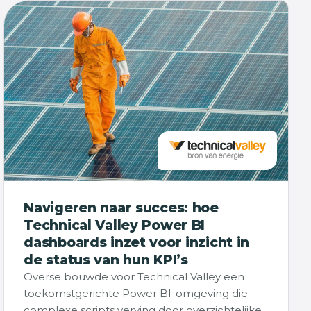
Navigeren naar succes: hoe
Technical Valley Power BI
dashboards inzet voor inzicht in
de status van hun KPI’s
Overse bouwde voor Technical Valley een
toekomstgerichte Power BI-omgeving die
complexe scripts verving door overzichtelijke,