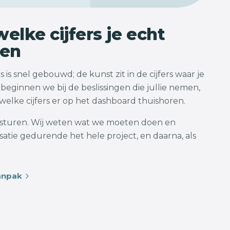
elke cijfers je echt
pen
 is snel gebouwd; de kunst zit in de cijfers waar je
beginnen we bij de beslissingen die jullie nemen,
elke cijfers er op het dashboard thuishoren.
e sturen. Wij weten wat we moeten doen en
atie gedurende het hele project, en daarna, als
anpak