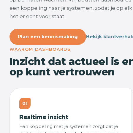
een koppeling naar je systemen, zodat je op el
het er echt voor staat.
Plan een kennismaking
Bekijk klantverha
WAAROM DASHBOARDS
Inzicht dat actueel is e
op kunt vertrouwen
01
Realtime inzicht
Een koppeling met je systemen zorgt dat je