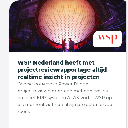
WSP Nederland heeft met
projectreviewrapportage altijd
realtime inzicht in projecten
Overse bouwde in Power BI een
projectreviewrapportage met een livelink
naar het ERP-systeem AFAS, zodat WSP op
elk moment ziet hoe al zijn projecten ervoor
staan.