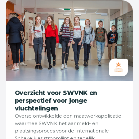
Overzicht voor SWVNK en
perspectief voor jonge
vluchtelingen
Overse ontwikkelde een maatwerkapplicatie
waarmee SWVNK het aanmeld- en
plaatsingsproces voor de Internationale
Schakelklas stroomlijnt en tegelijk