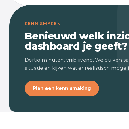
KENNISMAKEN
Benieuwd welk inzi
dashboard je geeft?
Dertig minuten, vrijblijvend. We duiken sa
situatie en kijken wat er realistisch mogelij
Plan een kennismaking