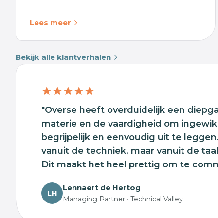
Lees meer
Bekijk alle klantverhalen
"Overse heeft overduidelijk een diepg
materie en de vaardigheid om ingewi
begrijpelijk en eenvoudig uit te leggen
vanuit de techniek, maar vanuit de taa
Dit maakt het heel prettig om te com
Lennaert de Hertog
LH
Managing Partner · Technical Valley