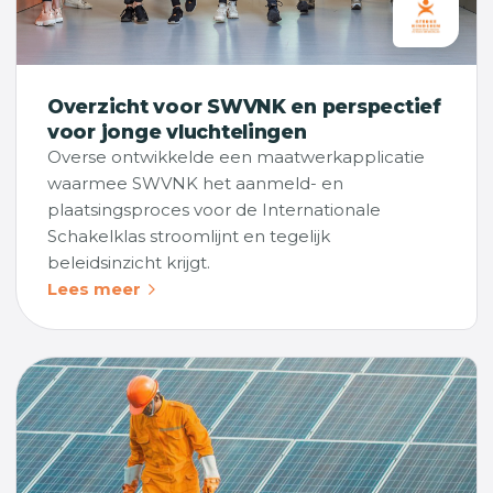
Overzicht voor SWVNK en perspectief
voor jonge vluchtelingen
Overse ontwikkelde een maatwerkapplicatie
waarmee SWVNK het aanmeld- en
plaatsingsproces voor de Internationale
Schakelklas stroomlijnt en tegelijk
beleidsinzicht krijgt.
Lees meer