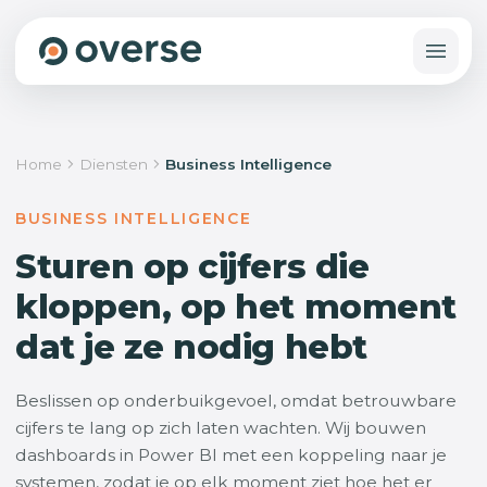
Home
Diensten
Business Intelligence
BUSINESS INTELLIGENCE
Sturen op cijfers die
kloppen, op het moment
dat je ze nodig hebt
Beslissen op onderbuikgevoel, omdat betrouwbare
cijfers te lang op zich laten wachten. Wij bouwen
dashboards in Power BI met een koppeling naar je
systemen, zodat je op elk moment ziet hoe het er