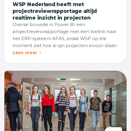
WSP Nederland heeft met
projectreviewrapportage altijd
realtime inzicht in projecten
Overse bouwde in Power BI een
projectreviewrapportage met een livelink naar
het ERP-systeem AFAS, zodat WSP op elk
moment ziet hoe al zijn projecten ervoor staan.
Lees meer