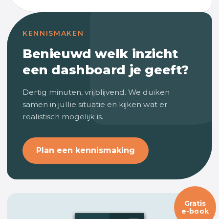
KENNISMAKEN
Benieuwd welk inzicht
een dashboard je geeft?
Dertig minuten, vrijblijvend. We duiken
samen in jullie situatie en kijken wat er
realistisch mogelijk is.
Plan een kennismaking
Gratis
e-book