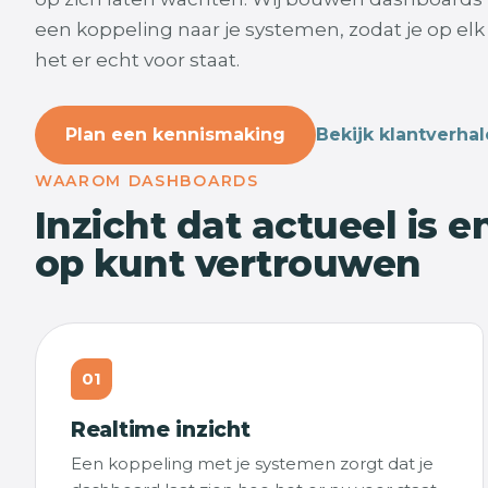
een koppeling naar je systemen, zodat je op el
het er echt voor staat.
Plan een kennismaking
Bekijk klantverha
WAAROM DASHBOARDS
Inzicht dat actueel is e
op kunt vertrouwen
01
Realtime inzicht
Een koppeling met je systemen zorgt dat je