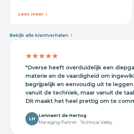
Lees meer
Bekijk alle klantverhalen
"Overse heeft overduidelijk een diepg
materie en de vaardigheid om ingewi
begrijpelijk en eenvoudig uit te leggen
vanuit de techniek, maar vanuit de taa
Dit maakt het heel prettig om te com
Lennaert de Hertog
LH
Managing Partner · Technical Valley