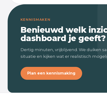
KENNISMAKEN
Benieuwd welk inzi
dashboard je geeft?
Dertig minuten, vrijblijvend. We duiken sa
situatie en kijken wat er realistisch mogelij
Plan een kennismaking