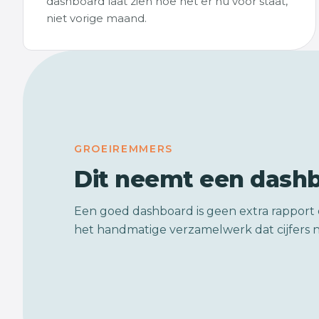
dashboard laat zien hoe het er nu voor staat,
niet vorige maand.
GROEIREMMERS
Dit neemt een dash
Een goed dashboard is geen extra rapport 
het handmatige verzamelwerk dat cijfers n