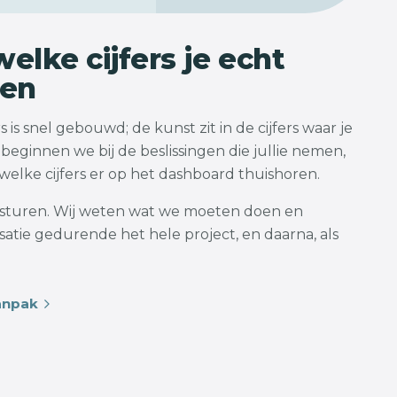
elke cijfers je echt
pen
 is snel gebouwd; de kunst zit in de cijfers waar je
beginnen we bij de beslissingen die jullie nemen,
elke cijfers er op het dashboard thuishoren.
e sturen. Wij weten wat we moeten doen en
atie gedurende het hele project, en daarna, als
anpak