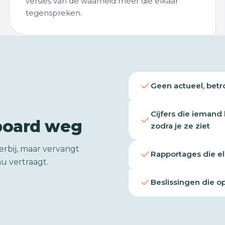
versies van de waarheid meer die elkaar
tegenspreken.
Geen actueel, betr
Cijfers die iemand
board weg
zodra je ze ziet
erbij, maar vervangt
Rapportages die e
u vertraagt.
Beslissingen die 