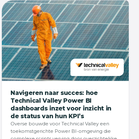
Navigeren naar succes: hoe
Technical Valley Power BI
dashboards inzet voor inzicht in
de status van hun KPI’s
Overse bouwde voor Technical Valley een
toekomstgerichte Power BI-omgeving die
complexe scripts verving door overzichtelijke,