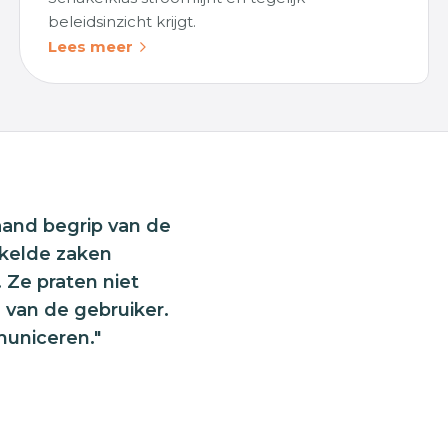
beleidsinzicht krijgt.
Lees meer
aand begrip van de
kkelde zaken
. Ze praten niet
l van de gebruiker.
municeren."