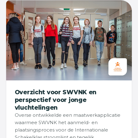
Overzicht voor SWVNK en
perspectief voor jonge
vluchtelingen
Overse ontwikkelde een maatwerkapplicatie
waarmee SWVNK het aanmeld- en
plaatsingsproces voor de Internationale
Schakelklas stroomlijnt en tegelijk