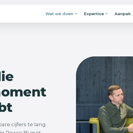
Wat we doen
Expertise
Aanpak
Applicaties en portals
rijpen.
Losse Excels, mailboxen en lijstjes maken
fremmen:
plaats voor applicaties waar alles
jft liggen.
samenkomt, en klopt.
 je kunt
Procesautomatisering
die
Overtypen, nalopen, goedkeuren,
doorsturen: voorspelbaar werk voert
zichzelf voortaan uit.
moment
bt
re cijfers te lang
in Power BI met