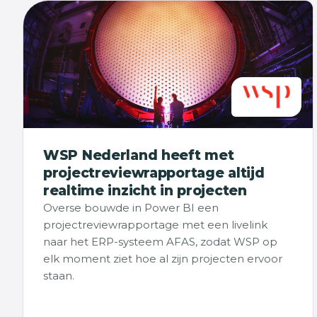
WSP Nederland heeft met
projectreviewrapportage altijd
realtime inzicht in projecten
Overse bouwde in Power BI een
projectreviewrapportage met een livelink
naar het ERP-systeem AFAS, zodat WSP op
elk moment ziet hoe al zijn projecten ervoor
staan.