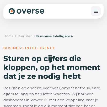
Home
Diensten
Business Intelligence
BUSINESS INTELLIGENCE
Sturen op cijfers die
kloppen, op het moment
dat je ze nodig hebt
Beslissen op onderbuikgevoel, omdat betrouwbare
cijfers te lang op zich laten wachten. Wij bouwen
dashboards in Power BI met een koppeling naar je
systemen, zodat je op elk moment ziet hoe het er