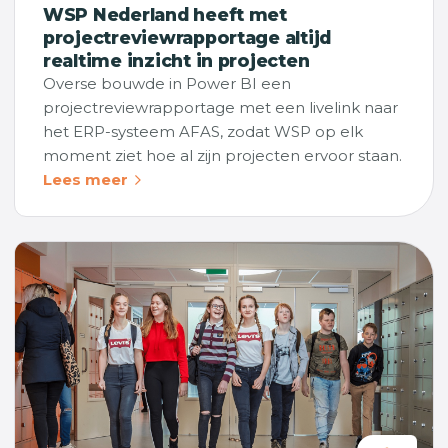
WSP Nederland heeft met
projectreviewrapportage altijd
realtime inzicht in projecten
Overse bouwde in Power BI een
projectreviewrapportage met een livelink naar
het ERP-systeem AFAS, zodat WSP op elk
moment ziet hoe al zijn projecten ervoor staan.
Lees meer