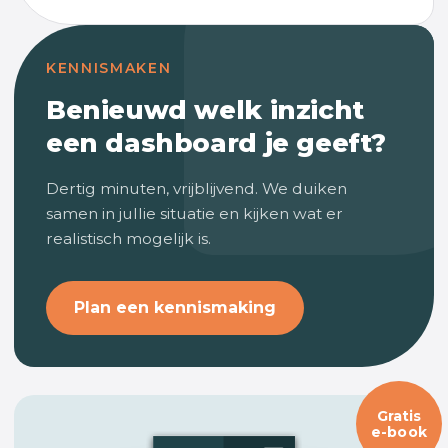
KENNISMAKEN
Benieuwd welk inzicht
een dashboard je geeft?
Dertig minuten, vrijblijvend. We duiken
samen in jullie situatie en kijken wat er
realistisch mogelijk is.
Plan een kennismaking
Gratis
e-book