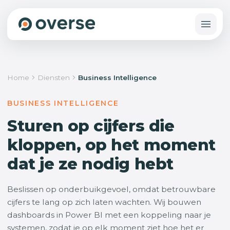
Home
Diensten
Business Intelligence
BUSINESS INTELLIGENCE
Sturen op cijfers die
kloppen, op het moment
dat je ze nodig hebt
Beslissen op onderbuikgevoel, omdat betrouwbare
cijfers te lang op zich laten wachten. Wij bouwen
dashboards in Power BI met een koppeling naar je
systemen, zodat je op elk moment ziet hoe het er