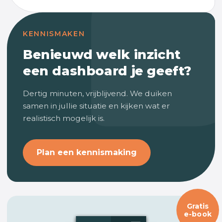
KENNISMAKEN
Benieuwd welk inzicht
een dashboard je geeft?
Dertig minuten, vrijblijvend. We duiken
samen in jullie situatie en kijken wat er
realistisch mogelijk is.
Plan een kennismaking
Gratis
e-book