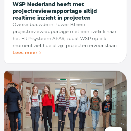
WSP Nederland heeft met
projectreviewrapportage altijd
realtime inzicht in projecten
Overse bouwde in Power BI een
projectreviewrapportage met een livelink naar
het ERP-systeem AFAS, zodat WSP op elk
moment ziet hoe al zijn projecten ervoor staan.
Lees meer