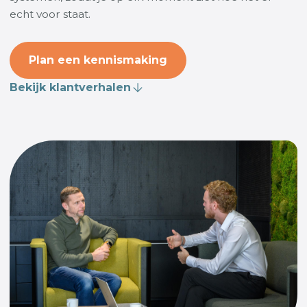
echt voor staat.
Plan een kennismaking
Bekijk klantverhalen