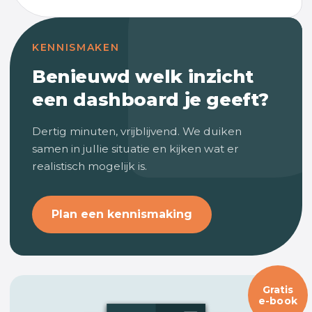
KENNISMAKEN
Benieuwd welk inzicht
een dashboard je geeft?
Dertig minuten, vrijblijvend. We duiken
samen in jullie situatie en kijken wat er
realistisch mogelijk is.
Plan een kennismaking
Gratis
e-book