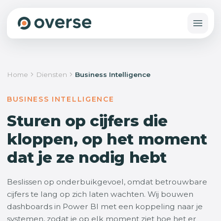
Home
Diensten
Business Intelligence
BUSINESS INTELLIGENCE
Sturen op cijfers die
kloppen, op het moment
dat je ze nodig hebt
Beslissen op onderbuikgevoel, omdat betrouwbare
cijfers te lang op zich laten wachten. Wij bouwen
dashboards in Power BI met een koppeling naar je
systemen, zodat je op elk moment ziet hoe het er