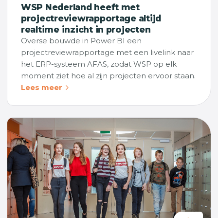
WSP Nederland heeft met
projectreviewrapportage altijd
realtime inzicht in projecten
Overse bouwde in Power BI een
projectreviewrapportage met een livelink naar
het ERP-systeem AFAS, zodat WSP op elk
moment ziet hoe al zijn projecten ervoor staan.
Lees meer