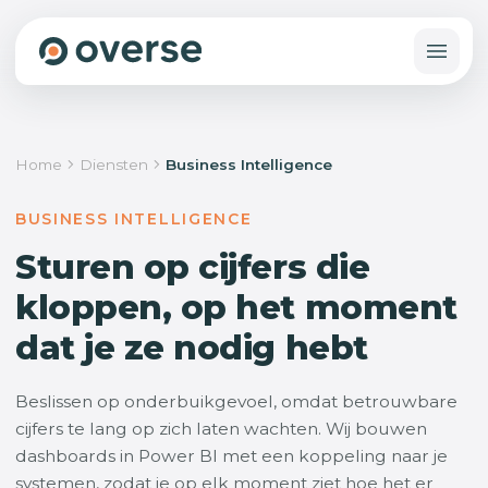
Home
Diensten
Business Intelligence
BUSINESS INTELLIGENCE
Sturen op cijfers die
kloppen, op het moment
dat je ze nodig hebt
Beslissen op onderbuikgevoel, omdat betrouwbare
cijfers te lang op zich laten wachten. Wij bouwen
dashboards in Power BI met een koppeling naar je
systemen, zodat je op elk moment ziet hoe het er