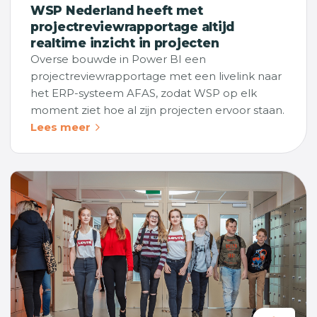
WSP Nederland heeft met
projectreviewrapportage altijd
realtime inzicht in projecten
Overse bouwde in Power BI een
projectreviewrapportage met een livelink naar
het ERP-systeem AFAS, zodat WSP op elk
moment ziet hoe al zijn projecten ervoor staan.
Lees meer