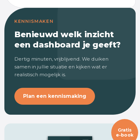
KENNISMAKEN
Benieuwd welk inzicht
een dashboard je geeft?
Dertig minuten, vrijblijvend. We duiken
samen in jullie situatie en kijken wat er
realistisch mogelijk is.
Plan een kennismaking
Gratis
e-book