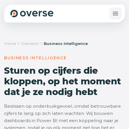
Home
Diensten
Business Intelligence
BUSINESS INTELLIGENCE
Sturen op cijfers die
kloppen, op het moment
dat je ze nodig hebt
Beslissen op onderbuikgevoel, omdat betrouwbare
cijfers te lang op zich laten wachten. Wij bouwen
dashboards in Power BI met een koppeling naar je
systemen, zodat je op elk moment ziet hoe het er