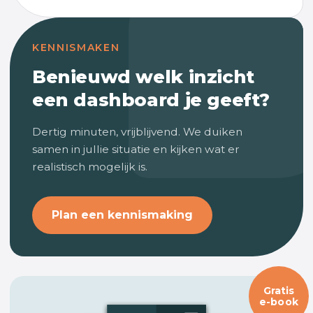
KENNISMAKEN
Benieuwd welk inzicht
een dashboard je geeft?
Dertig minuten, vrijblijvend. We duiken
samen in jullie situatie en kijken wat er
realistisch mogelijk is.
Plan een kennismaking
Gratis
e-book