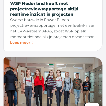
WSP Nederland heeft met
projectreviewrapportage altijd
realtime inzicht in projecten
Overse bouwde in Power BI een
projectreviewrapportage met een livelink naar
het ERP-systeem AFAS, zodat WSP op elk
moment ziet hoe al zijn projecten ervoor staan.
Lees meer