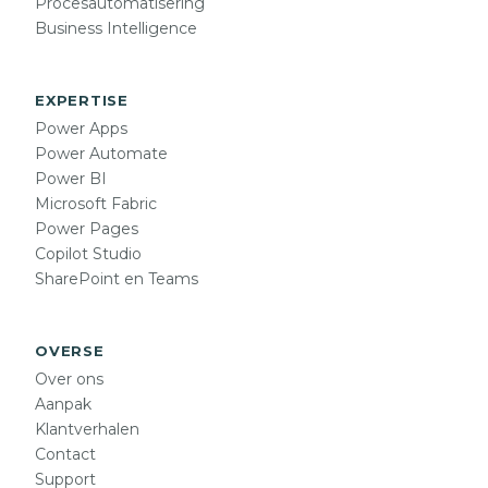
Procesautomatisering
Business Intelligence
EXPERTISE
Power Apps
Power Automate
Power BI
Microsoft Fabric
Power Pages
Copilot Studio
SharePoint en Teams
OVERSE
Over ons
Aanpak
Klantverhalen
Contact
Support